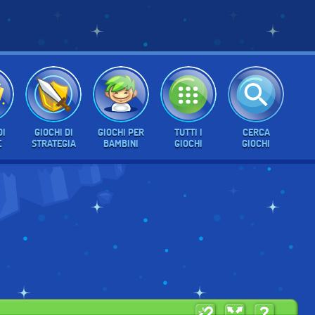
DI
GIOCHI DI
GIOCHI PER
TUTTI I
CERCA
E
STRATEGIA
BAMBINI
GIOCHI
GIOCHI