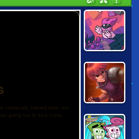
GRABANAKKI
ARM OF
REVENGE