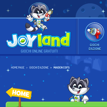
GIOCHI
D'AZIONE
GIOCHI ONLINE GRATUITI
HOME PAGE
GIOCHI D'AZIONE
MAIDEN COPS