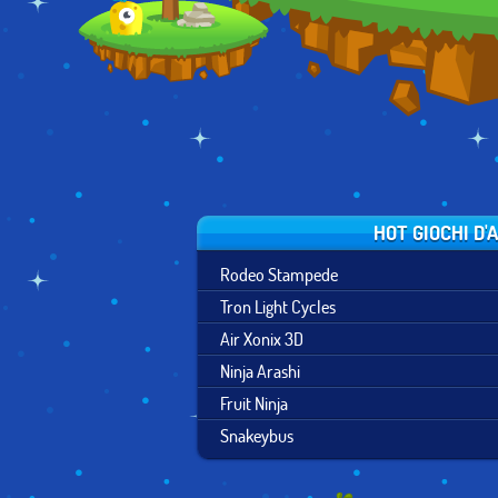
HOT GIOCHI D'
Rodeo Stampede
Tron Light Cycles
Air Xonix 3D
Ninja Arashi
Fruit Ninja
Snakeybus