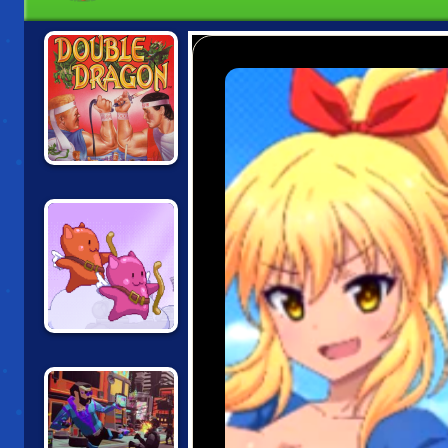
DOUBLE DRAGON
TWIN SHOT 2:
GOOD 'N EVIL