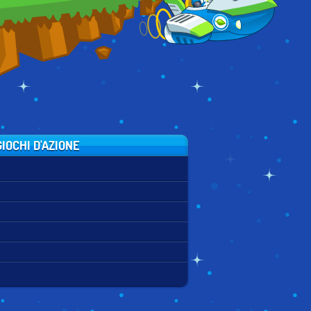
FUTUREBOTS
IOCHI D'AZIONE