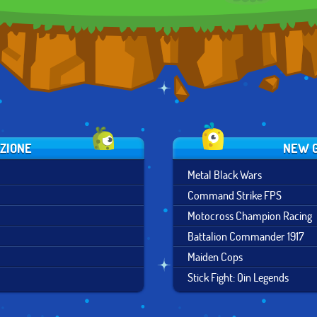
AZIONE
NEW G
Metal Black Wars
Command Strike FPS
Motocross Champion Racing
Battalion Commander 1917
Maiden Cops
Stick Fight: Qin Legends