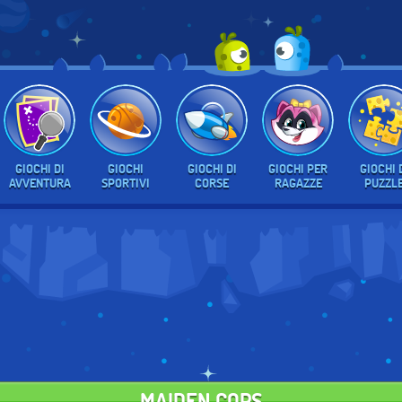
GIOCHI DI
GIOCHI
GIOCHI DI
GIOCHI PER
GIOCHI 
AVVENTURA
SPORTIVI
CORSE
RAGAZZE
PUZZL
MAIDEN COPS