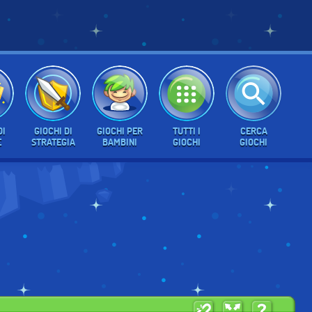
DI
GIOCHI DI
GIOCHI PER
TUTTI I
CERCA
E
STRATEGIA
BAMBINI
GIOCHI
GIOCHI