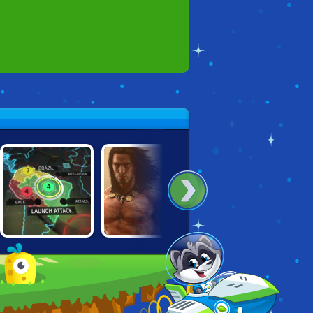
RISK: WARZONE
WANDERERS.IO
MINESWEEPER.IO