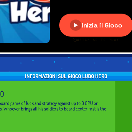
INFORMAZIONI SUL GIOCO LUDO HERO
RO
 board game of luck and strategy against up to 3 CPU or
 Whoever brings all his soldiers to board center first is the