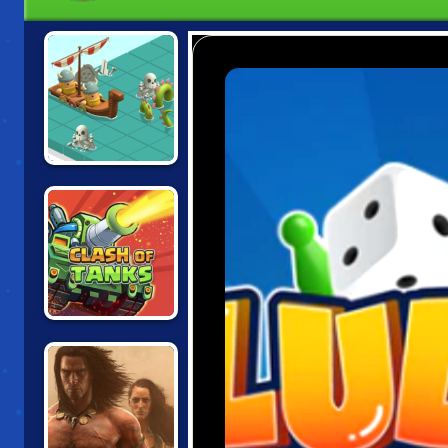
BATTLETABS.IO
CLASH OF TANKS