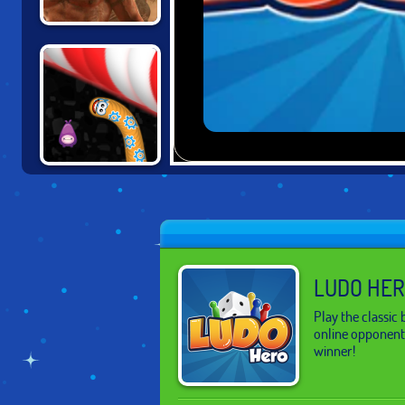
WANDERERS.IO
WORM ZONE
LUDO HE
Play the classic
online opponents.
winner!