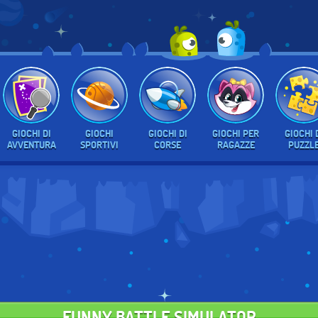
GIOCHI DI
GIOCHI
GIOCHI DI
GIOCHI PER
GIOCHI 
AVVENTURA
SPORTIVI
CORSE
RAGAZZE
PUZZL
FUNNY BATTLE SIMULATOR