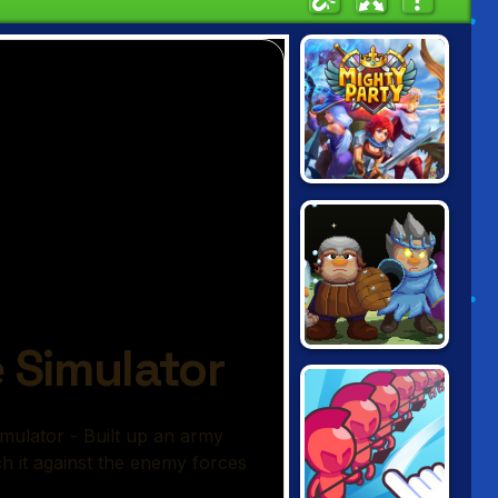
MIGHTY PARTY
ARMY OF
SILVERITE