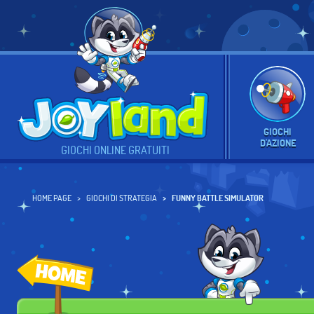
GIOCHI
D'AZIONE
GIOCHI ONLINE GRATUITI
HOME PAGE
GIOCHI DI STRATEGIA
FUNNY BATTLE SIMULATOR