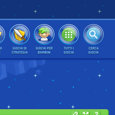
DI
GIOCHI DI
GIOCHI PER
TUTTI I
CERCA
E
STRATEGIA
BAMBINI
GIOCHI
GIOCHI